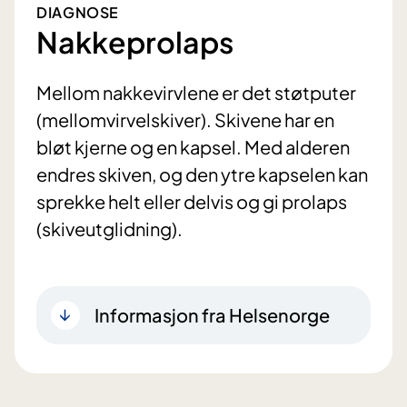
DIAGNOSE
Nakkeprolaps
Mellom nakkevirvlene er det støtputer
(mellomvirvelskiver). Skivene har en
bløt kjerne og en kapsel. Med alderen
endres skiven, og den ytre kapselen kan
sprekke helt eller delvis og gi prolaps
(skiveutglidning).
Informasjon fra Helsenorge