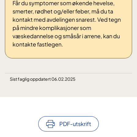
Får du symptomer som økende hevelse,
smerter, rødhet og/eller feber, må du ta
kontakt med avdelingen snarest. Ved tegn
på mindre komplikasjoner som
væskedannelse og småsår i arrene, kan du
kontakte fastlegen.
Sist faglig oppdatert 06.02.2025
PDF-utskrift