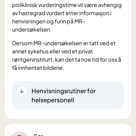
poliklinisk vurderingstime vil være avhengig
av hastegrad vurdert etter informasjon i
henvisningen og funn på MR-
undersøkelsen.
Dersom MR-undersøkelsen er tatt ved et
annet sykehus eller ved et privat
røntgeninstitutt, kan det ta noe tid for oss å
få innhentet bildene.
Henvisningsrutiner for
helsepersonell