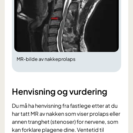
MR-bilde av nakkeprolaps
Henvisning og vurdering
Du må ha henvisning fra fastlege etter at du
har tatt MR av nakken som viser prolaps eller
annen tranghet (stenoser) for nervene, som
kan forklare plagene dine. Ventetid til