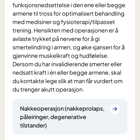
funksjonsnedsettelse i den ene eller begge
armene til tross for optimalisert behandling
med medisiner og fysioterapi/tilpasset
trening. Hensikten med operasjonen er å
avlaste trykket på nervene for å gi
smertelindring i armen, og øke sjansen for å
gjenvinne muskelkraft og hudfølelse.
Dersom du har invalidierende smerter eller
nedsatt kraft i én eller begge armene, skal
du kontakte lege slik at man får vurdert om
du trenger akutt operasjon.
Nakkeoperasjon (nakkeprolaps,
påleiringer, degenerative
tilstander)