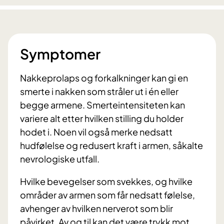
Symptomer
Nakkeprolaps og forkalkninger kan gi en
smerte i nakken som stråler ut i én eller
begge armene. Smerteintensiteten kan
variere alt etter hvilken stilling du holder
hodet i. Noen vil også merke nedsatt
hudfølelse og redusert kraft i armen, såkalte
nevrologiske utfall.
Hvilke bevegelser som svekkes, og hvilke
områder av armen som får nedsatt følelse,
avhenger av hvilken nerverot som blir
påvirket. Av og til kan det være trykk mot