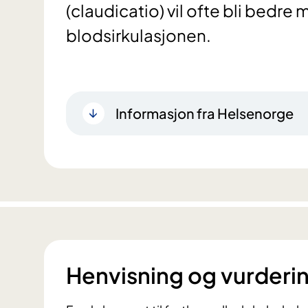
(claudicatio) vil ofte bli bedr
blodsirkulasjonen.
Informasjon fra Helsenorge
Henvisning og vurderi