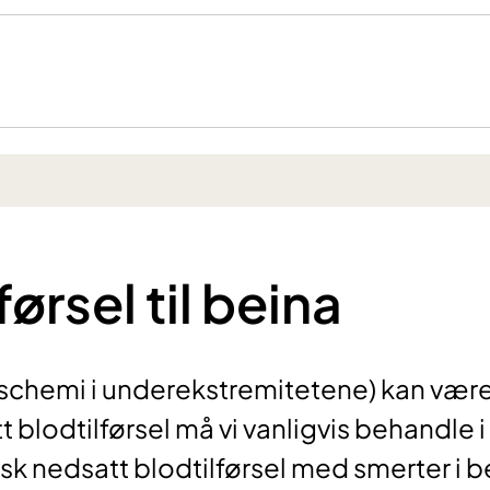
ørsel til beina
 (ischemi i underekstremitetene) kan vær
t blodtilførsel må vi vanligvis behandle i
sk nedsatt blodtilførsel med smerter i b