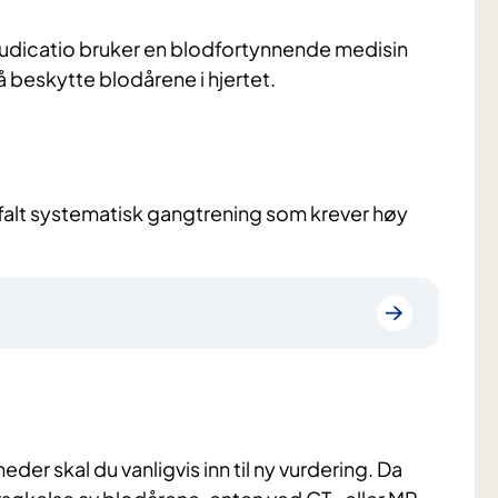
laudicatio bruker en blodfortynnende medisin
å beskytte blodårene i hjertet.
efalt systematisk gangtrening som krever høy
eder skal du vanligvis inn til ny vurdering. Da