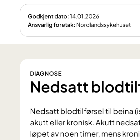
Godkjent dato:
14.01.2026
Ansvarlig foretak:
Nordlandssykehuset
DIAGNOSE
Nedsatt blodtilf
Nedsatt blodtilførsel til beina
akutt eller kronisk. Akutt nedsat
løpet av noen timer, mens kroni