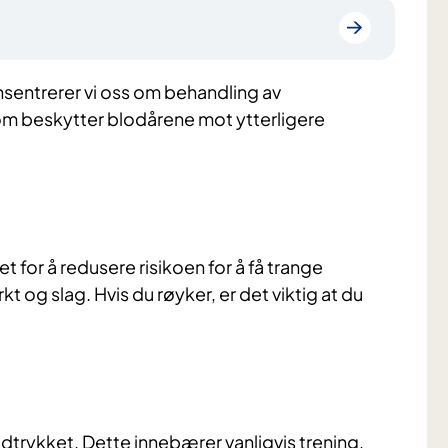
sentrerer vi oss om behandling av
om beskytter blodårene mot ytterligere
t for å redusere risikoen for å få trange
kt og slag. Hvis du røyker, er det viktig at du
lodtrykket. Dette innebærer vanligvis trening,