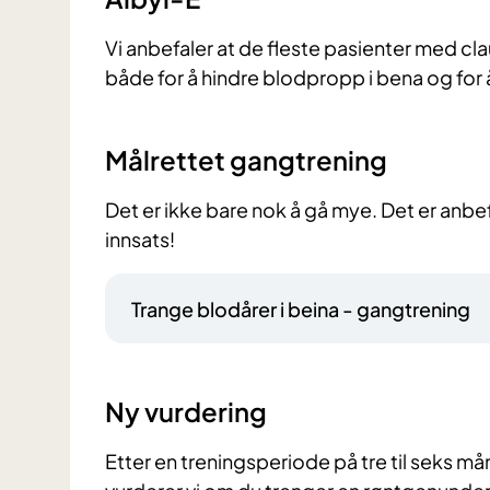
Vi anbefaler at de fleste pasienter med c
både for å hindre blodpropp i bena og for 
Målrettet gangtrening
Det er ikke bare nok å gå mye. Det er anb
innsats!
Trange blodårer i beina - gangtrening
Ny vurdering
Etter en treningsperiode på tre til seks mån