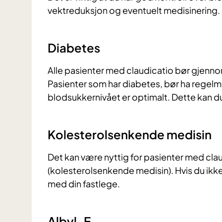
vektreduksjon og eventuelt medisinering.
Diabetes
Alle pasienter med claudicatio bør gjenno
Pasienter som har diabetes, bør ha regelmes
blodsukkernivået er optimalt. Dette kan d
Kolesterolsenkende medisin
Det kan være nyttig for pasienter med cla
(kolesterolsenkende medisin). Hvis du ikke
med din fastlege.
Albyl-E