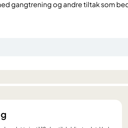
e med gangtrening og andre tiltak som be
ng