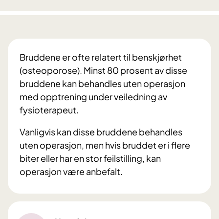
Bruddene er ofte relatert til benskjørhet
(osteoporose). Minst 80 prosent av disse
bruddene kan behandles uten operasjon
med opptrening under veiledning av
fysioterapeut.
Vanligvis kan disse bruddene behandles
uten operasjon, men hvis bruddet er i flere
biter eller har en stor feilstilling, kan
operasjon være anbefalt.