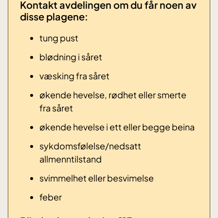
Kontakt avdelingen om du får noen av
disse plagene: ​
tung pust
blødning i såret
væsking fra såret
økende hevelse, rødhet eller smerte
fra såret
økende hevelse i ett eller begge beina
sykdomsfølelse/nedsatt
allmenntilstand
svimmelhet eller besvimelse
​feber