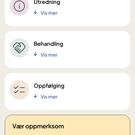
Utredning
Vis mer
Behandling
Vis mer
Oppfølging
Vis mer
Vær oppmerksom