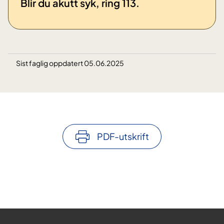
​Blir du akutt syk, ring 113.
Sist faglig oppdatert 05.06.2025
PDF-utskrift