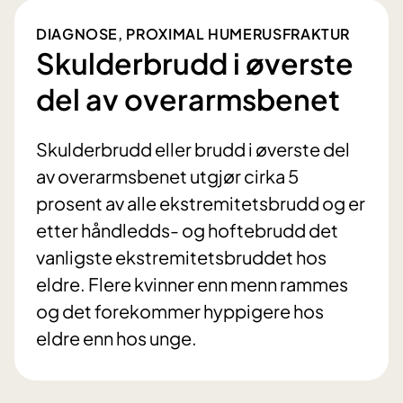
DIAGNOSE, PROXIMAL HUMERUSFRAKTUR
Skulderbrudd i øverste
del av overarmsbenet
Skulderbrudd eller brudd i øverste del
av overarmsbenet utgjør cirka 5
prosent av alle ekstremitetsbrudd og er
etter håndledds- og hoftebrudd det
vanligste ekstremitetsbruddet hos
eldre. Flere kvinner enn menn rammes
og det forekommer hyppigere hos
eldre enn hos unge.