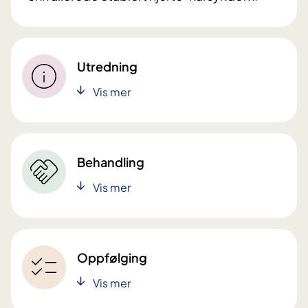
Utredning
Vis mer
Behandling
Vis mer
Oppfølging
Vis mer