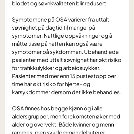
blodet og søvnkvaliteten blir redusert.
Symptomene på OSA varierer fra uttalt
søvnighet på dagtid til mangel på
symptomer. Nattlige oppvåkninger og å
måtte tisse på natten kan også være
symptomer på sykdommen. Ubehandlede
pasienter med uttalt søvnighet har økt risiko
for trafikkulykker og arbeidsuykker.
Pasienter med mer enn 15 pustestopp per
time har økt risiko for hjerte- og
karsykdommer dersom det ikke behandles.
OSA finnes hos begge kjønn og i alle
aldersgrupper, men forekomsten øker med
alder og overvekt. Både kvinner og menn
rammes, men sykdommen debuterer