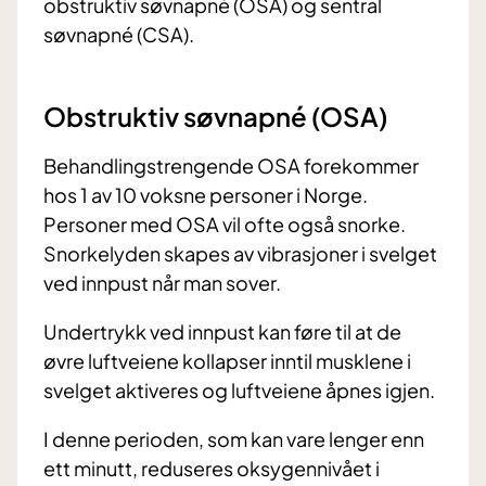
obstruktiv søvnapné (OSA) og sentral
søvnapné (CSA).
Obstruktiv søvnapné (OSA)
Behandlingstrengende OSA forekommer
hos 1 av 10 voksne personer i Norge.
Personer med OSA vil ofte også snorke.
Snorkelyden skapes av vibrasjoner i svelget
ved innpust når man sover.
Undertrykk ved innpust kan føre til at de
øvre luftveiene kollapser inntil musklene i
svelget aktiveres og luftveiene åpnes igjen.
I denne perioden, som kan vare lenger enn
ett minutt, reduseres oksygennivået i