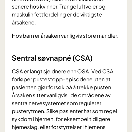
senere hos kvinner. Trange luftveier og
maskulin fettfordeling er de viktigste
årsakene.
Hos barn er årsaken vanligvis store mandler.
Sentral søvnapné (CSA)
CSA er langt sjeldnere enn OSA. Ved CSA
forløper pustestopp-episodene uten at
pasienten gjør forsøk på å trekke pusten.
Årsaken sitter vanligvis i de områdene av
sentralnervesystemet som regulerer
pusterytmen. Slike pasienter har som regel
sykdom i hjernen, for eksempel tidligere
hjerneslag, eller forstyrrelser i hjernens