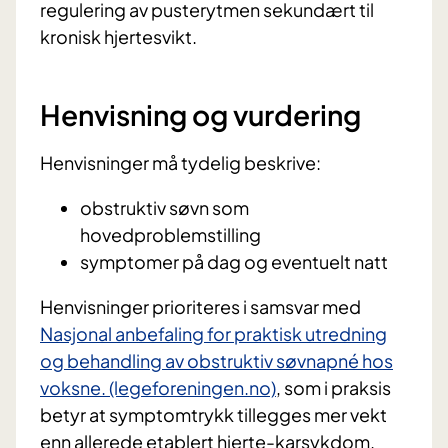
regulering av pusterytmen sekundært til
kronisk hjertesvikt.
Henvisning og vurdering
Henvisninger må tydelig beskrive:
obstruktiv søvn som
hovedproblemstilling
symptomer på dag og eventuelt natt
Henvisninger prioriteres i samsvar med
Nasjonal anbefaling for praktisk utredning
og behandling av obstruktiv søvnapné hos
voksne. (legeforeningen.no)
, som i praksis
betyr at symptomtrykk tillegges mer vekt
enn allerede etablert hjerte-karsykdom.