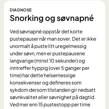
DIAGNOSE
Snorking og søvnapné
Ved søvnapné oppstår det korte
pustepauser når man sover. Det er ikke
unormalt å puste litt uregelmessig
under søvn, men er pustepausene
langvarige (minst 10 sekunder) og
inntreffer hyppig (over 5 ganger per
time) har dette helsemessige
konsekvenser og defineres som
sykdom dersom tilstanden gir nedsatt
søvnkvalitet eller søvnighet på dagtid.
Ved mer enn 15 pustestopp per time