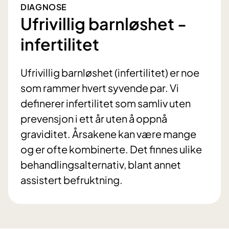
DIAGNOSE
Ufrivillig barnløshet -
infertilitet
Ufrivillig barnløshet (infertilitet) er noe
som rammer hvert syvende par. Vi
definerer infertilitet som samliv uten
prevensjon i ett år uten å oppnå
graviditet. Årsakene kan være mange
og er ofte kombinerte. Det finnes ulike
behandlingsalternativ, blant annet
assistert befruktning.