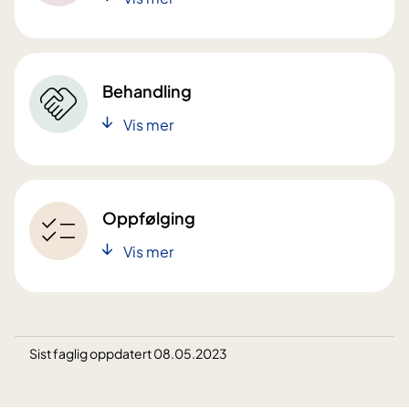
Behandling
Vis mer
Oppfølging
Vis mer
Sist faglig oppdatert 08.05.2023