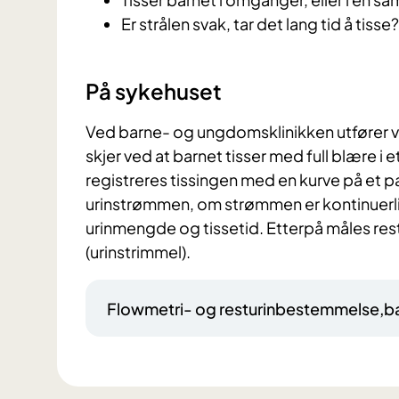
Er strålen svak, tar det lang tid å tisse?
På sykehuset
Ved barne- og ungdomsklinikken utfører v
skjer ved at barnet tisser med full blære i 
registreres tissingen med en kurve på et p
urinstrømmen, om strømmen er kontinuerlig el
urinmengde og tissetid. Etterpå måles restu
(urinstrimmel).
Flowmetri- og resturinbestemmelse,b