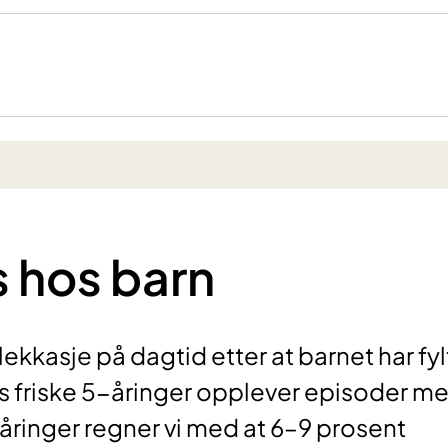
 hos barn
ekkasje på dagtid etter at barnet har fyl
rs friske 5-åringer opplever episoder m
åringer regner vi med at 6–9 prosent