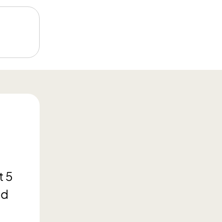
t 5
ed