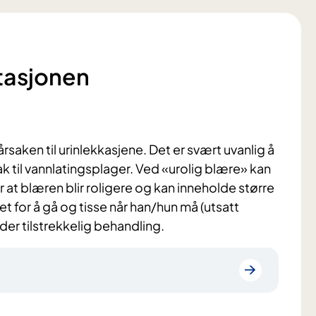
tasjonen
rsaken til urinlekkasjene. Det er svært uvanlig å
til vannlatingsplager. Ved «urolig blære» kan
r at blæren blir roligere og kan inneholde større
t for å gå og tisse når han/hun må (utsatt
der tilstrekkelig behandling.