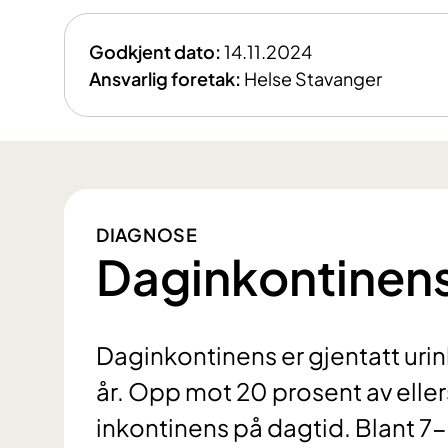
Godkjent dato:
14.11.2024
Ansvarlig foretak:
Helse Stavanger
DIAGNOSE
Daginkontinens
Daginkontinens er gjentatt urinl
år. Opp mot 20 prosent av elle
inkontinens på dagtid. Blant 7-