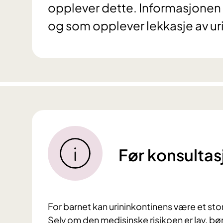
opplever dette. Informasjonen un
og som opplever lekkasje av ur
Før konsulta
For barnet kan urininkontinens være et stor
Selv om den medisinske risikoen er lav, bør