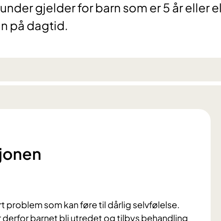
der gjelder for barn som er 5 år eller e
in på dagtid.
sjonen
t problem som kan føre til dårlig selvfølelse.
 derfor barnet bli utredet og tilbys behandling