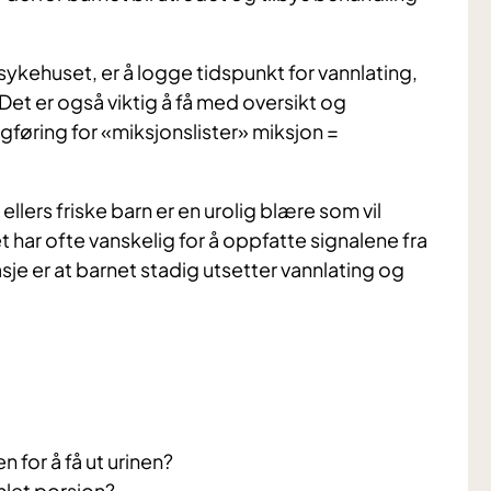
sykehuset, er å logge tidspunkt for vannlating,
Det er også viktig å få med oversikt og
ggføring for «miksjonslister» miksjon =
ellers friske barn er en urolig blære som vil
ar ofte vanskelig for å oppfatte signalene fra
kasje er at barnet stadig utsetter vannlating og
 for å få ut urinen?
amlet porsjon?