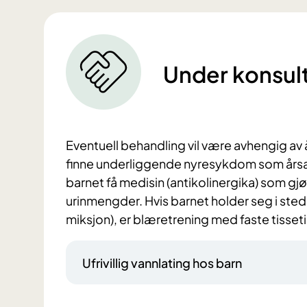
Under konsul
Eventuell behandling vil være avhengig av å
finne underliggende nyresykdom som årsak 
barnet få medisin (antikolinergika) som gjø
urinmengder. Hvis barnet holder seg i stede
miksjon), er blæretrening med faste tisseti
Ufrivillig vannlating hos barn