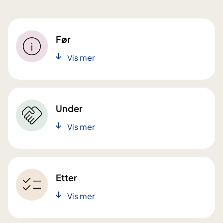
Før
Vis mer
Under
Vis mer
Etter
Vis mer