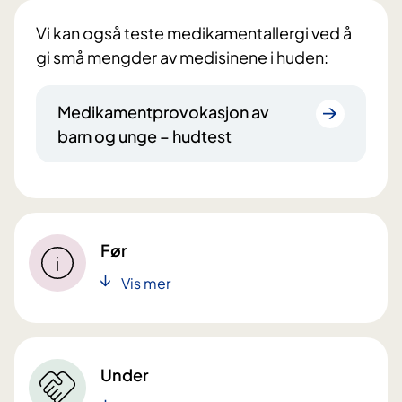
Vi kan også teste medikamentallergi ved å
gi små mengder av medisinene i huden:
Medikamentprovokasjon av
barn og unge – hudtest
Før
Vis mer
Under