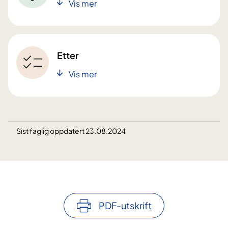
Vis mer
Etter
Vis mer
Sist faglig oppdatert 23.08.2024
PDF-utskrift