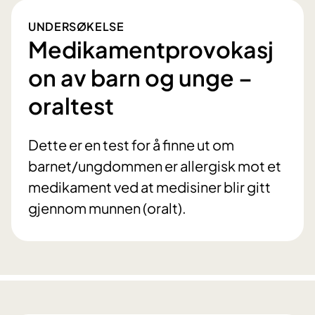
UNDERSØKELSE
Medikamentprovokasj
on av barn og unge –
oraltest
Dette er en test for å finne ut om
barnet/ungdommen er allergisk mot et
medikament ved at medisiner blir gitt
gjennom munnen (oralt).