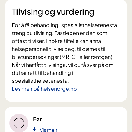
Tilvising og vurdering
For å få behandling i spesialisthelsetenesta
treng du tilvising. Fastlegen er den som
oftast tilviser. I nokre tilfelle kan anna
helsepersonell tilvise deg, til dømes til
biletundersøkingar (MR, CT eller røntgen).
Når vi har fått tilvisinga, vil du få svar på om
du har rett til behandling i
spesialisthelsetenesta.
Les meir på helsenorge.no
Før
Vis meir