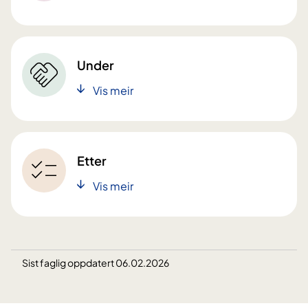
Under
Vis meir
Etter
Vis meir
Sist faglig oppdatert 06.02.2026