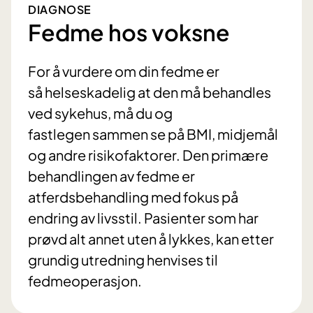
DIAGNOSE
Fedme hos voksne
For å vurdere om din fedme er
så helseskadelig at den må behandles
ved sykehus, må du og
fastlegen sammen se på BMI, midjemål
og andre risikofaktorer. Den primære
behandlingen av fedme er
atferdsbehandling med fokus på
endring av livsstil. Pasienter som har
prøvd alt annet uten å lykkes, kan etter
grundig utredning henvises til
fedmeoperasjon.