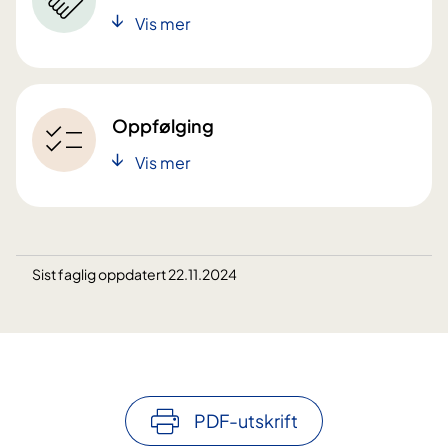
Vis mer
Oppfølging
Vis mer
Sist faglig oppdatert 22.11.2024
PDF-utskrift