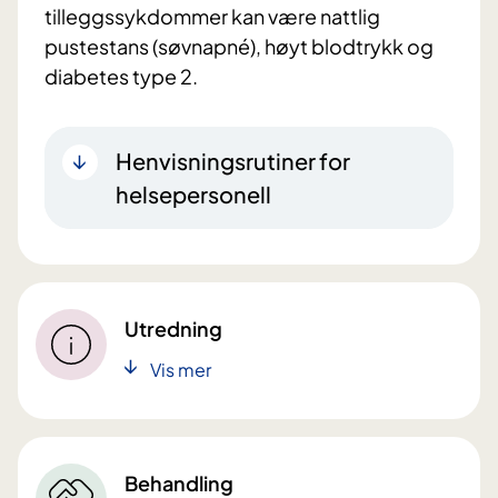
tilleggssykdommer kan være nattlig
pustestans (søvnapné), høyt blodtrykk og
diabetes type 2.
Henvisningsrutiner for
helsepersonell
Utredning
Vis mer
Behandling