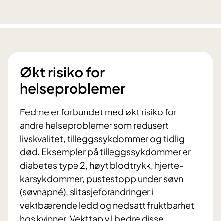
Økt risiko for
helseproblemer
Fedme er forbundet med økt risiko for
andre helseproblemer som redusert
livskvalitet, tilleggssykdommer og tidlig
død. Eksempler på tilleggssykdommer er
diabetes type 2, høyt blodtrykk, hjerte-
karsykdommer, pustestopp under søvn
(søvnapné), slitasjeforandringer i
vektbærende ledd og nedsatt fruktbarhet
hos kvinner. Vekttap vil bedre disse