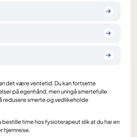
 det være ventetid. Du kan fortsette
velser på egenhånd, men unngå smertefulle
å redusere smerte og vedlikeholde
bestille time hos fysioterapeut slik at du har en
er hjemreise.