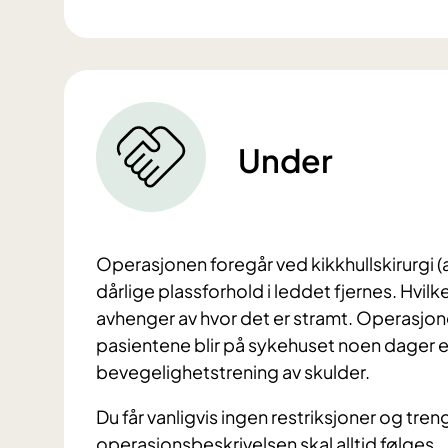
Under
Operasjonen foregår ved kikkhullskirurgi (
dårlige plassforhold i leddet fjernes. Hvil
avhenger av hvor det er stramt. Operasjon
pasientene blir på sykehuset noen dager e
bevegelighetstrening av skulder.
Du får vanligvis ingen restriksjoner og treng
operasjonsbeskrivelsen skal alltid følges.