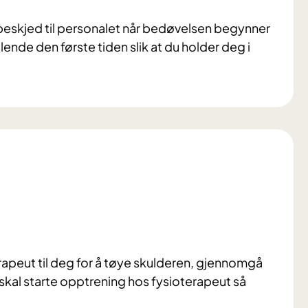
 beskjed til personalet når bedøvelsen begynner
llende den første tiden slik at du holder deg i
peut til deg for å tøye skulderen, gjennomgå
kal starte opptrening hos fysioterapeut så