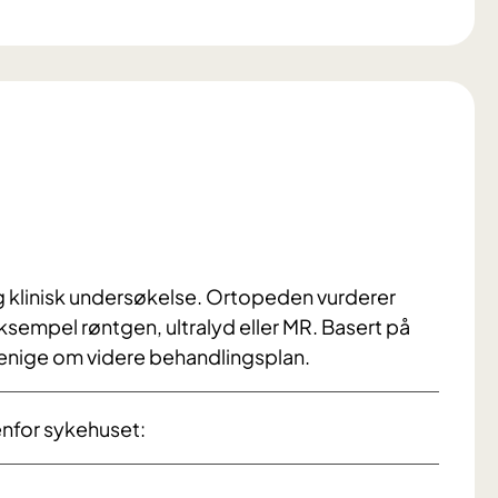
 klinisk undersøkelse. Ortopeden vurderer
ksempel røntgen, ultralyd eller MR. Basert på
i enige om videre behandlingsplan.
enfor sykehuset: