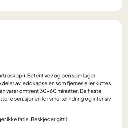
artroskopi). Betent vev og ben som lager
ke deler av leddkapselen som fjernes eller kuttes
en varer omtrent 30-60 minutter. De fleste
tter operasjonen for smertelindring og intensiv
er ikke fatle. Beskjeder gitt i