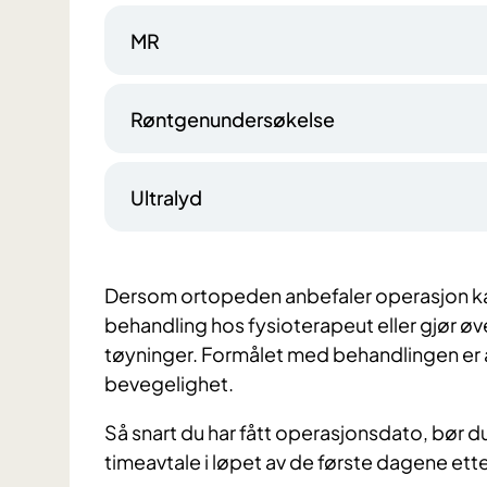
MR
Røntgenundersøkelse
Ultralyd
Dersom ortopeden anbefaler operasjon kan
behandling hos fysioterapeut eller gjør ø
tøyninger. Formålet med behandlingen er 
bevegelighet.
Så snart du har fått operasjonsdato, bør du 
timeavtale i løpet av de første dagene ett