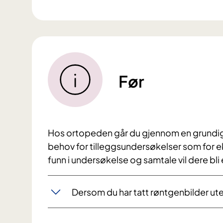
Før
Hos ortopeden går du gjennom en grundig
behov for tilleggsundersøkelser som for e
funn i undersøkelse og samtale vil dere bl
Dersom du har tatt røntgenbilder ut