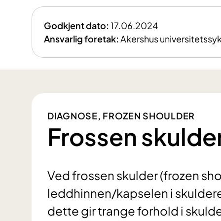
Godkjent dato:
17.06.2024
Ansvarlig foretak:
Akershus universitetssy
DIAGNOSE, FROZEN SHOULDER
Frossen skulde
Ved frossen skulder (frozen sh
leddhinnen/kapselen i skuldere
dette gir trange forhold i skul