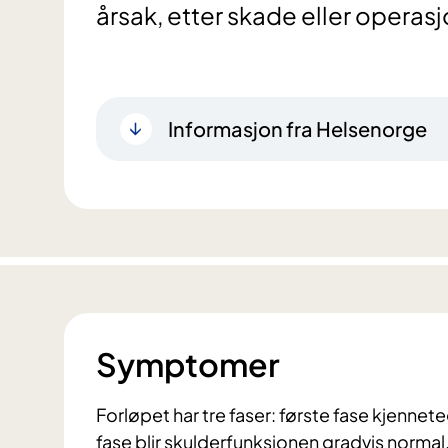
årsak, etter skade eller operasj
Informasjon fra Helsenorge
Symptomer
Forløpet har tre faser: første fase kjennete
fase blir skulderfunksjonen gradvis normal