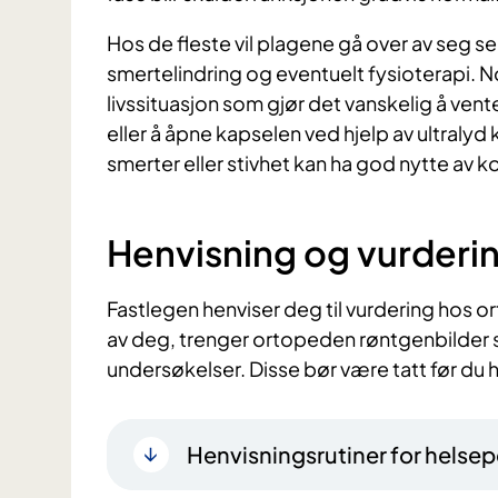
Hos de fleste vil plagene gå over av seg se
smertelindring og eventuelt fysioterapi. N
livssituasjon som gjør det vanskelig å vente
eller å åpne kapselen ved hjelp av ultralyd
smerter eller stivhet kan ha god nytte av 
Henvisning og vurderi
Fastlegen henviser deg til vurdering hos o
av deg, trenger ortopeden røntgenbilde
undersøkelser. Disse bør være tatt før du 
Henvisningsrutiner for helsep