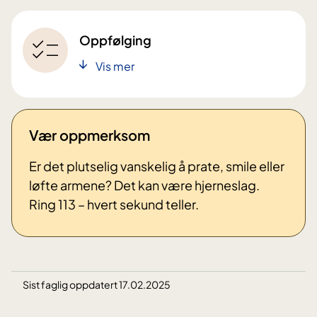
Oppfølging
Vis mer
Vær oppmerksom
Er det plutselig vanskelig å prate, smile eller
løfte armene? Det kan være hjerneslag.
Ring 113 – hvert sekund teller.
Sist faglig oppdatert 17.02.2025