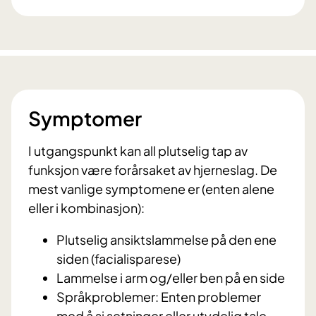
Symptomer
I utgangspunkt kan all plutselig tap av
funksjon være forårsaket av hjerneslag. De
mest vanlige symptomene er (enten alene
eller i kombinasjon):
Plutselig ansiktslammelse på den ene
siden (facialisparese)
Lammelse i arm og/eller ben på en side
Språkproblemer: Enten problemer
med å si setninger eller utydelig tale