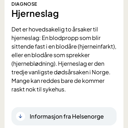
DIAGNOSE
Hjerneslag
Det er hovedsakelig to årsaker til
hjerneslag: En blodpropp som blir
sittende fast i en blodåre (hjerneinfarkt),
eller en blodåre som sprekker
(hjerneblødning). Hjerneslag er den
tredje vanligste dødsårsaken i Norge.
Mange kan reddes bare de kommer
raskt nok til sykehus.
Informasjon fra Helsenorge