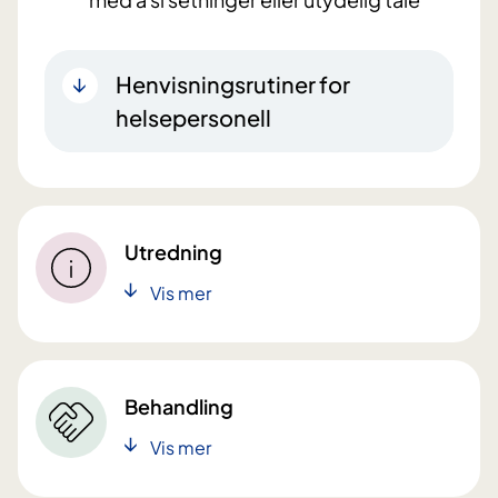
Henvisningsrutiner for
helsepersonell
Utredning
Vis mer
Behandling
Vis mer