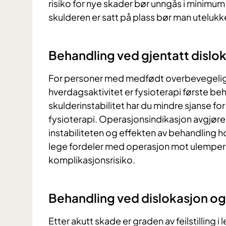
risiko for nye skader bør unngås i minimum s
skulderen er satt på plass bør man utelukk
Behandling ved gjentatt dislok
For personer med medfødt overbevegelige 
hverdagsaktivitet er fysioterapi første b
skulderinstabilitet har du mindre sjanse for
fysioterapi. Operasjonsindikasjon avgjøre
instabiliteten og effekten av behandling
lege fordeler med operasjon mot ulemper 
komplikasjonsrisiko.
Behandling ved dislokasjon og
Etter akutt skade er graden av feilstilling