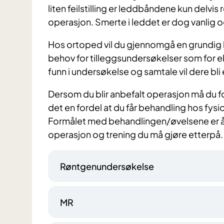
liten feilstilling er leddbåndene kun delvis
operasjon. Smerte i leddet er dog vanlig o
Hos ortoped vil du gjennomgå en grundig 
behov for tilleggsundersøkelser som for e
funn i undersøkelse og samtale vil dere bl
Dersom du blir anbefalt operasjon må du f
det en fordel at du får behandling hos fys
Formålet med behandlingen/øvelsene er å
operasjon og trening du må gjøre etterpå.
Røntgenundersøkelse
MR