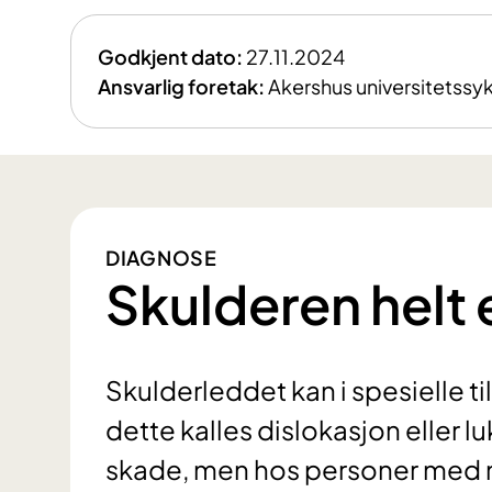
Godkjent dato:
27.11.2024
Ansvarlig foretak:
Akershus universitetssy
DIAGNOSE
Skulderen helt e
Skulderleddet kan i spesielle tilf
dette kalles dislokasjon eller l
skade, men hos personer med