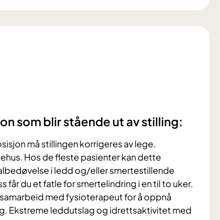
n som blir stående ut av stilling:
sisjon må stillingen korrigeres av lege.
kehus. Hos de fleste pasienter kan dette
bedøvelse i ledd og/eller smertestillende
 får du et fatle for smertelindring i en til to uker.
 samarbeid med fysioterapeut for å oppnå
g. Ekstreme leddutslag og idrettsaktivitet med