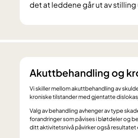
det at leddene går ut av stillin
Akuttbehandling og kro
Vi skiller mellom akuttbehandling av skulde
kroniske tilstander med gjentatte dislokas
Valg av behandling avhenger av type skade,
forandringer som påvises i bløtdeler og be
ditt aktivitetsnivå påvirker også resultatet