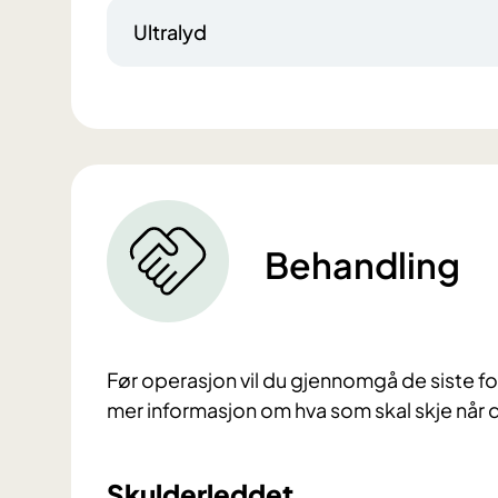
Ultralyd
Behandling
Før operasjon vil du gjennomgå de siste 
mer informasjon om hva som skal skje når 
Skulderleddet