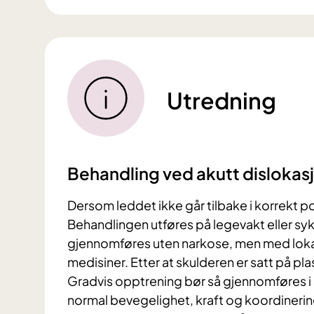
Utredning
Behandling ved akutt dislokasjo
Dersom leddet ikke går tilbake i korrekt po
Behandlingen utføres på legevakt eller sy
gjennomføres uten narkose, men med lokal
medisiner. Etter at skulderen er satt på plass
Gradvis opptrening bør så gjennomføres i
normal bevegelighet, kraft og koordinerin