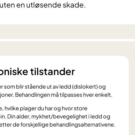
g uten en utløsende skade.
niske tilstander
r som blir stående ut av ledd (dislokert) og
joner. Behandlingen må tilpasses hver enkelt.
 hvilke plager du har og hvor store
in. Din alder, mykhet/bevegelighet i ledd og
 etter de forskjellige behandlingsalternativene.