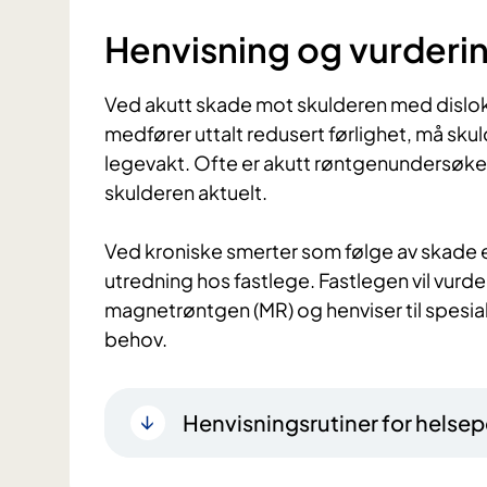
Henvisning og vurderi
Ved akutt skade mot skulderen med dislokas
medfører uttalt redusert førlighet, må sku
legevakt. Ofte er akutt røntgenundersøkel
skulderen aktuelt.
Ved kroniske smerter som følge av skade ell
utredning hos fastlege. Fastlegen vil vurde
magnetrøntgen (MR) og henviser til spesiali
behov.
Henvisningsrutiner for helsep