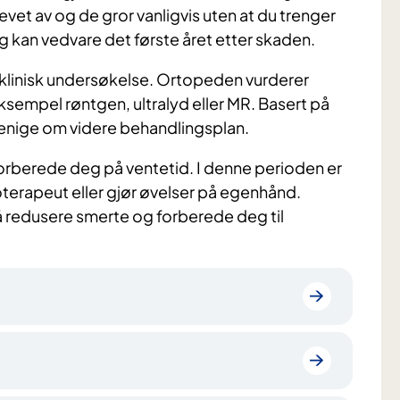
 revet av og de gror vanligvis uten at du trenger
g kan vedvare det første året etter skaden.
klinisk undersøkelse. Ortopeden vurderer
ksempel røntgen, ultralyd eller MR. Basert på
i enige om videre behandlingsplan.
orberede deg på ventetid. I denne perioden er
ioterapeut eller gjør øvelser på egenhånd.
 redusere smerte og forberede deg til