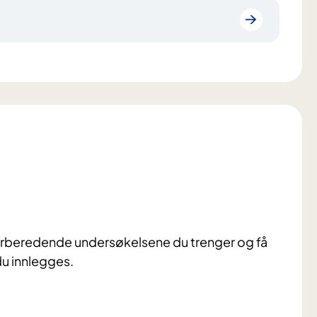
forberedende undersøkelsene du trenger og få
du innlegges.