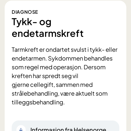
DIAGNOSE
Tykk- og
endetarmskreft
Tarmkreft er ondartet svulst i tykk- eller
endetarmen. Sykdommen behandles
som regel med operasjon. Dersom
kreften har spredt seg vil
gjerne cellegift, sammen med
strålebehandling, være aktuelt som
tilleggsbehandling.
Informasjon fra Helsenorge