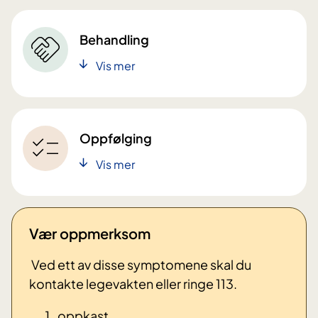
Behandling
Vis mer
Oppfølging
Vis mer
Vær oppmerksom
Ved ett av disse symptomene skal du
kontakte legevakten eller ringe 113.
oppkast