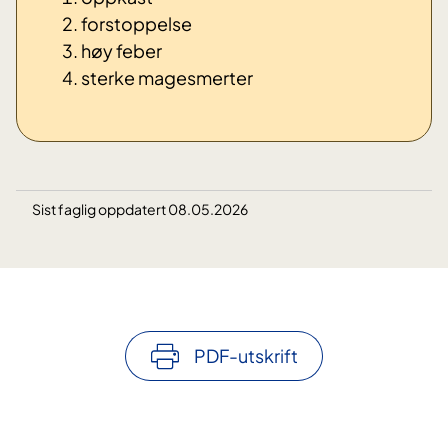
forstoppelse
høy feber
sterke magesmerter
Sist faglig oppdatert 08.05.2026
PDF-utskrift