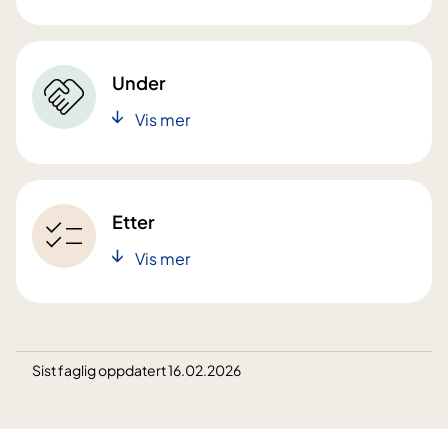
Under
Vis mer
Etter
Vis mer
Sist faglig oppdatert 16.02.2026