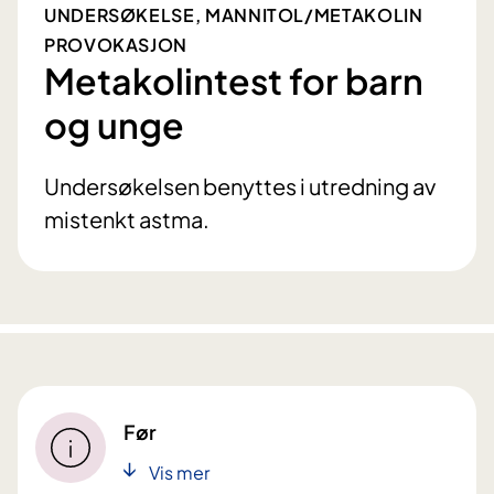
UNDERSØKELSE, MANNITOL/METAKOLIN
PROVOKASJON
Metakolintest for barn
og unge
Undersøkelsen benyttes i utredning av
mistenkt astma.
Før
Vis mer