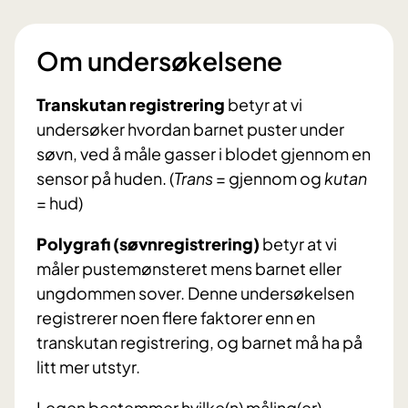
Om undersøkelsene
Transkutan registrering
betyr at vi
undersøker hvordan barnet puster under
søvn, ved å måle gasser i blodet gjennom en
sensor på huden. (
Trans
= gjennom og
kutan
= hud)
Polygrafi (søvnregistrering)
betyr at vi
måler pustemønsteret mens barnet eller
ungdommen sover. Denne undersøkelsen
registrerer noen flere faktorer enn en
transkutan registrering, og barnet må ha på
litt mer utstyr.
Legen bestemmer hvilke(n) måling(er)