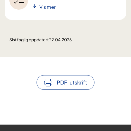
Vis mer
Sist faglig oppdatert 22.04.2026
PDF-utskrift