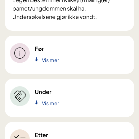
barnet/ungdommen skal ha.
Undersøkelsene gjør ikke vondt.
Før
Vis mer
Under
Vis mer
Etter