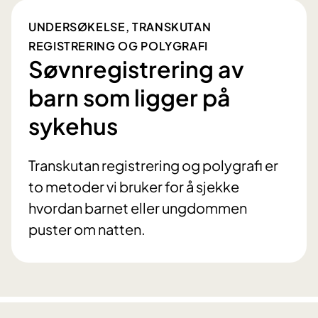
UNDERSØKELSE, TRANSKUTAN
REGISTRERING OG POLYGRAFI
Søvnregistrering av
barn som ligger på
sykehus
Transkutan registrering og polygrafi er
to metoder vi bruker for å sjekke
hvordan barnet eller ungdommen
puster om natten.