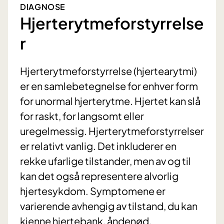
DIAGNOSE
Hjerterytmeforstyrrelse
r
Hjerterytmeforstyrrelse (hjertearytmi)
er en samlebetegnelse for enhver form
for unormal hjerterytme. Hjertet kan slå
for raskt, for langsomt eller
uregelmessig. Hjerterytmeforstyrrelser
er relativt vanlig. Det inkluderer en
rekke ufarlige tilstander, men av og til
kan det også representere alvorlig
hjertesykdom. Symptomene er
varierende avhengig av tilstand, du kan
kjenne hjertebank, åndenød,