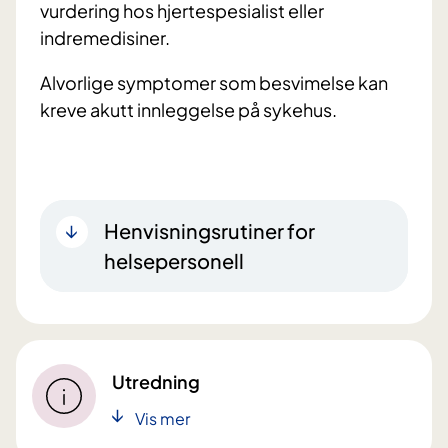
vurdering hos hjertespesialist eller
indremedisiner.
Alvorlige symptomer som besvimelse kan
kreve akutt innleggelse på sykehus.
Henvisningsrutiner for
helsepersonell
Utredning
Vis mer