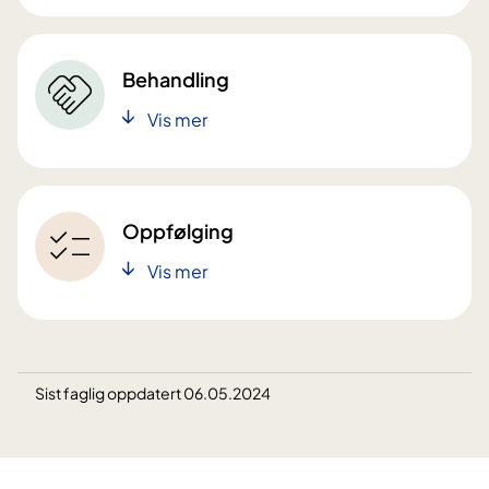
Behandling
Vis mer
Oppfølging
Vis mer
Sist faglig oppdatert 06.05.2024