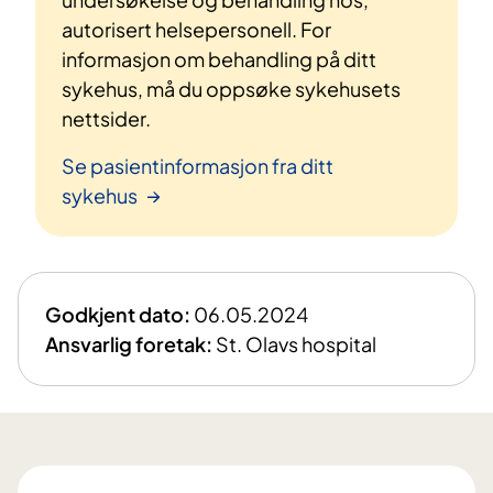
autorisert helsepersonell. For
informasjon om behandling på ditt
sykehus, må du oppsøke sykehusets
nettsider.
Se pasientinformasjon fra ditt
sykehus
Godkjent dato:
06.05.2024
Ansvarlig foretak:
St. Olavs hospital