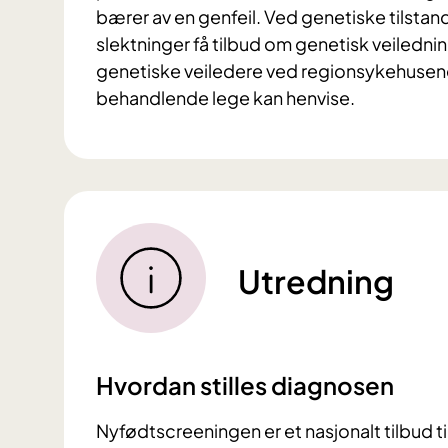
bærer av en genfeil. Ved genetiske tilstand
slektninger få tilbud om genetisk veilednin
genetiske veiledere ved regionsykehusene g
behandlende lege kan henvise.
Utredning
Hvordan stilles diagnosen
Nyfødtscreeningen er et nasjonalt tilbud ti