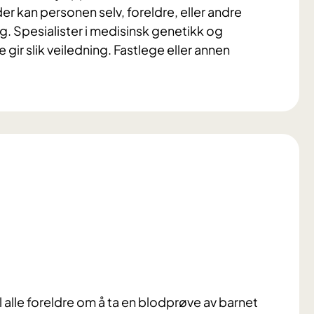
er kan personen selv, foreldre, eller andre
g. Spesialister i medisinsk genetikk og
ir slik veiledning. Fastlege eller annen
l alle foreldre om å ta en blodprøve av barnet