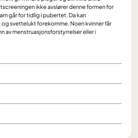
screeningen ikke avslører denne formen for
rn går for tidlig i pubertet. Da kan
 og svettelukt forekomme. Noen kvinner får
n av menstruasjonsforstyrrelser eller i