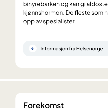
binyrebarken og kan gi aldost
kjønnshormon. De fleste som ha
opp av spesialister.
Informasjon fra Helsenorge
Forekomst