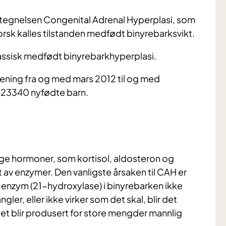
etegnelsen Congenital Adrenal Hyperplasi, som
orsk kalles tilstanden medfødt binyrebarksvikt.
lassisk medfødt binyrebarkhyperplasi.
ening fra og med mars 2012 til og med
:23340 nyfødte barn.
ktige hormoner, som kortisol, aldosteron og
 av enzymer. Den vanligste årsaken til CAH er
t enzym (21-hydroxylase) i binyrebarken ikke
ler, eller ikke virker som det skal, blir det
 det blir produsert for store mengder mannlig