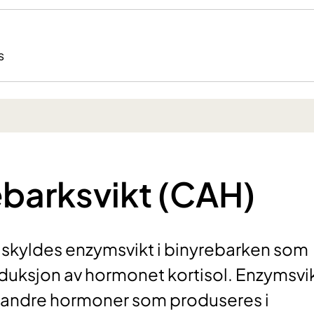
s
barksvikt (CAH)
 skyldes enzymsvikt i binyrebarken som
produksjon av hormonet kortisol. Enzymsvi
 andre hormoner som produseres i